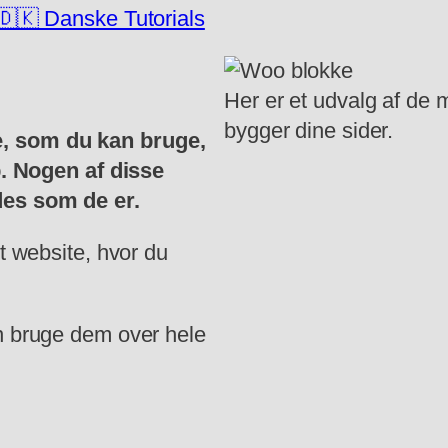
🇩🇰 Danske Tutorials
Her er et udvalg af de
bygger dine sider.
, som du kan bruge,
p. Nogen af disse
es som de er.
t website, hvor du
n bruge dem over hele