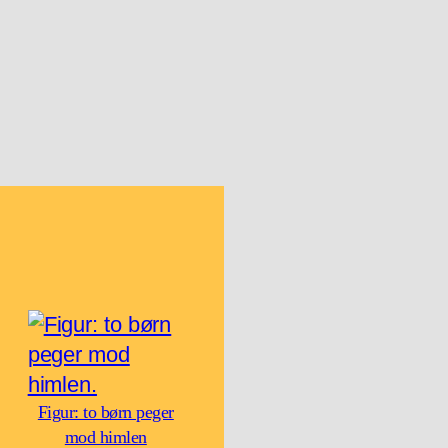
Figur: to børn peger
mod himlen