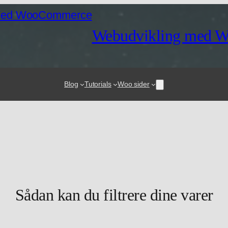
Webudvikling med 
Blog
Tutorials
Woo sider
Sådan kan du filtrere dine varer