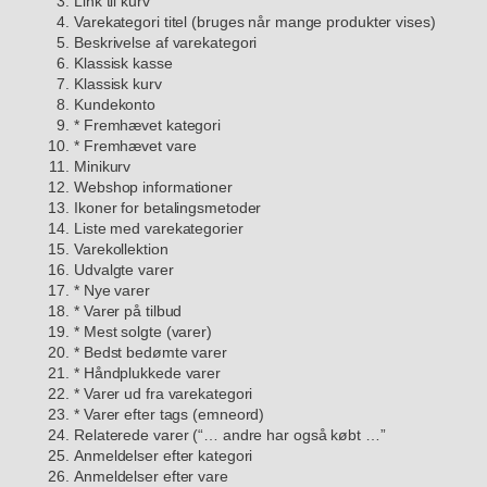
Link til kurv
Varekategori titel (bruges når mange produkter vises)
Beskrivelse af varekategori
Klassisk kasse
Klassisk kurv
Kundekonto
* Fremhævet kategori
* Fremhævet vare
Minikurv
Webshop informationer
Ikoner for betalingsmetoder
Liste med varekategorier
Varekollektion
Udvalgte varer
* Nye varer
* Varer på tilbud
* Mest solgte (varer)
* Bedst bedømte varer
* Håndplukkede varer
* Varer ud fra varekategori
* Varer efter tags (emneord)
Relaterede varer (“… andre har også købt …”
Anmeldelser efter kategori
Anmeldelser efter vare