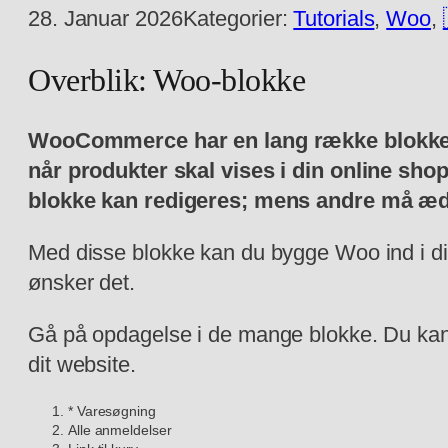
28. Januar 2026
Kategorier:
Tutorials
, 
Woo
, 
Overblik: Woo-blokke
WooCommerce har en lang række blokke
når produkter skal vises i din online sho
blokke kan redigeres; mens andre må æd
Med disse blokke kan du bygge Woo ind i di
ønsker det.
Gå på opdagelse i de mange blokke. Du ka
dit website.
* Varesøgning
Alle anmeldelser