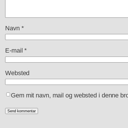
Navn
*
E-mail
*
Websted
Gem mit navn, mail og websted i denne br