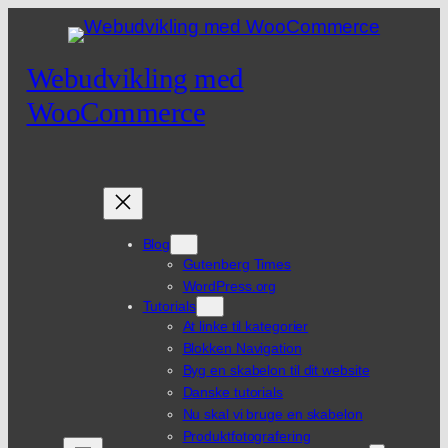
Spring
til
indhold
Webudvikling med
WooCommerce
Blog
Gutenberg Times
WordPress.org
Tutorials
At linke til kategorier
Blokken Navigation
Byg en skabelon til dit website
Danske tutorials
Nu skal vi bruge en skabelon
Produktfotografering