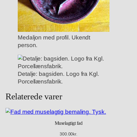
Medaljon med profil. Ukendt
person.
Detalje: bagsiden. Logo fra Kgl.
Porcellænsfabrik.
Relaterede varer
Muselagtigt fad
300.00
kr.