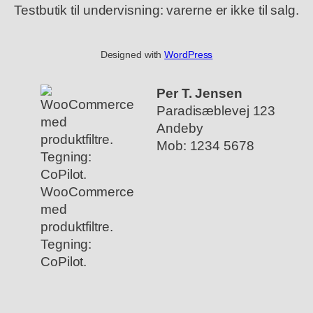
Testbutik til undervisning: varerne er ikke til salg.
Designed with
WordPress
Per T. Jensen
Paradisæblevej 123
Andeby
Mob: 1234 5678
WooCommerce
med
produktfiltre.
Tegning:
CoPilot.