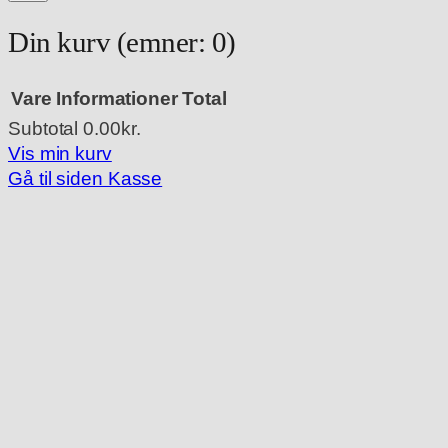
Din kurv
(emner: 0)
Vare
Informationer
Total
Subtotal
0.00kr.
Varer
Vis min kurv
Gå til siden Kasse
i
indkøbskurv