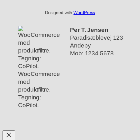
Designed with
WordPress
Per T. Jensen
Paradisæblevej 123
Andeby
Mob: 1234 5678
WooCommerce
med
produktfiltre.
Tegning:
CoPilot.