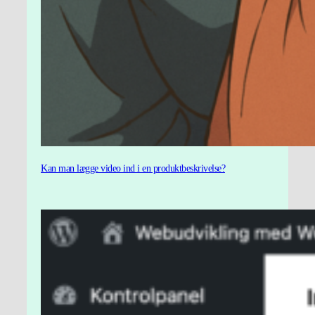
Kan man lægge video ind i en produktbeskrivelse?