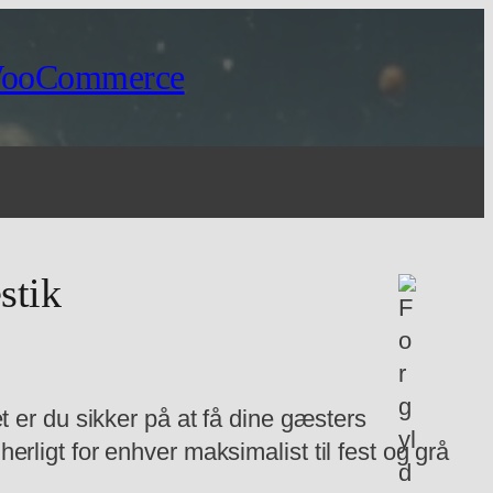
WooCommerce
stik
 er du sikker på at få dine gæsters
ligt for enhver maksimalist til fest og grå