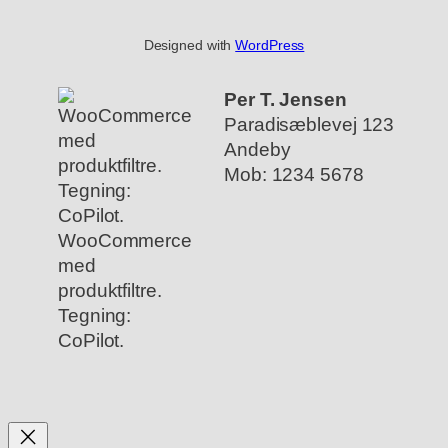
Designed with
WordPress
Per T. Jensen
Paradisæblevej 123
Andeby
Mob: 1234 5678
WooCommerce
med
produktfiltre.
Tegning:
CoPilot.