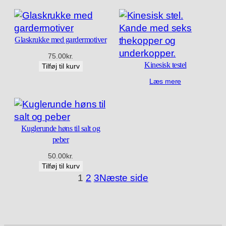
Glaskrukke med gardermotiver
75.00
kr.
Kinesisk testel
Tilføj til kurv
Læs mere
Kuglerunde høns til salt og
peber
50.00
kr.
Tilføj til kurv
1
2
3
Næste side