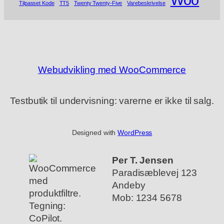
Tilpasset Kode
TT5
Twenty Twenty-Five
Varebeskrivelse
Webudvikling med WooCommerce
Testbutik til undervisning: varerne er ikke til salg.
Designed with
WordPress
Per T. Jensen
Paradisæblevej 123
Andeby
Mob: 1234 5678