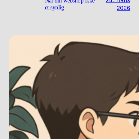
24. marts
Når din webshop ikke
er synlig
2026