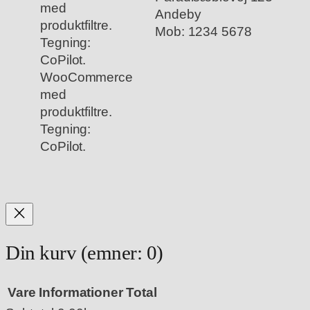
Andeby
Mob: 1234 5678
WooCommerce
med
produktfiltre.
Tegning:
CoPilot.
Din kurv
(emner: 0)
Vare
Informationer
Total