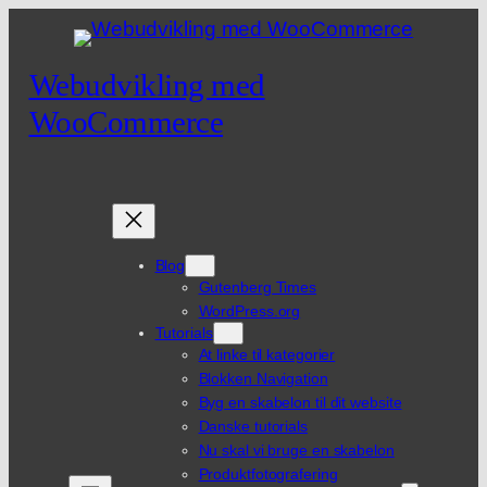
Spring
til
indhold
Webudvikling med
WooCommerce
Blog
Gutenberg Times
WordPress.org
Tutorials
At linke til kategorier
Blokken Navigation
Byg en skabelon til dit website
Danske tutorials
Nu skal vi bruge en skabelon
Produktfotografering