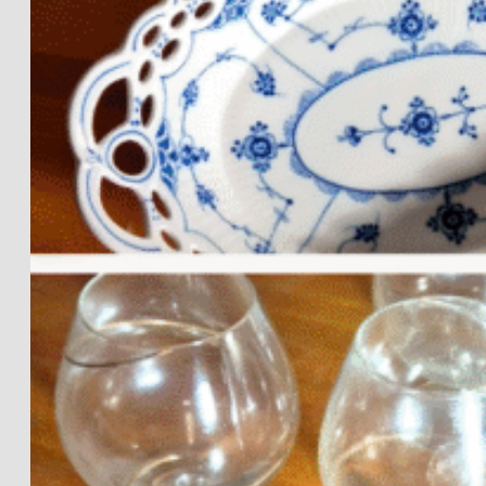
6. februar
Online
undervisning
2026