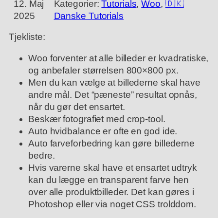
12. Maj
Kategorier:
Tutorials
, 
Woo
, 
🇩🇰
2025
Danske Tutorials
Tjekliste:
Woo forventer at alle billeder er kvadratiske,
og anbefaler størrelsen 800×800 px.
Men du kan vælge at billederne skal have
andre mål. Det “pæneste” resultat opnås,
når du gør det ensartet.
Beskær fotografiet med crop-tool.
Auto hvidbalance er ofte en god ide.
Auto farveforbedring kan gøre billederne
bedre.
Hvis varerne skal have et ensartet udtryk
kan du lægge en transparent farve hen
over alle produktbilleder. Det kan gøres i
Photoshop eller via noget CSS trolddom.