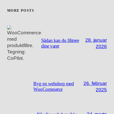
MORE POSTS
28. januar
Sådan kan du filtrere
dine varer
2026
26. februar
Byg en webshop med
WooCommerce
2025