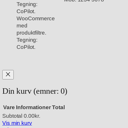
WooCommerce
med
produktfiltre.
Tegning:
CoPilot.
Din kurv
(emner: 0)
Vare
Informationer
Total
Subtotal
0.00kr.
Varer
Vis min kurv