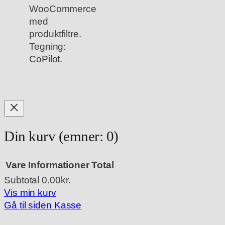
WooCommerce
med
produktfiltre.
Tegning:
CoPilot.
Din kurv
(emner: 0)
Vare
Informationer
Total
Subtotal
0.00kr.
Varer
Vis min kurv
Gå til siden Kasse
i