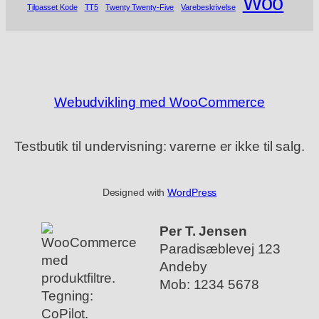
Woo
Tilpasset Kode
TT5
Twenty Twenty-Five
Varebeskrivelse
Webudvikling med WooCommerce
Testbutik til undervisning: varerne er ikke til salg.
Designed with
WordPress
Per T. Jensen
Paradisæblevej 123
Andeby
Mob: 1234 5678