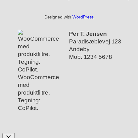
Designed with
WordPress
Per T. Jensen
Paradisæblevej 123
Andeby
Mob: 1234 5678
WooCommerce
med
produktfiltre.
Tegning:
CoPilot.