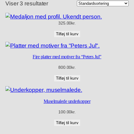
Viser 3 resultater
325.00
kr.
Tilføj til kurv
Fire platter med motiver fra “Peters Jul”
800.00
kr.
Tilføj til kurv
Muselmalede underkopper
100.00
kr.
Tilføj til kurv