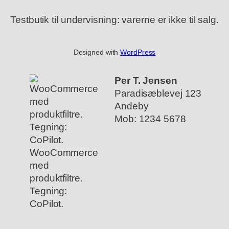
Testbutik til undervisning: varerne er ikke til salg.
Designed with
WordPress
Per T. Jensen
Paradisæblevej 123
Andeby
Mob: 1234 5678
WooCommerce
med
produktfiltre.
Tegning:
CoPilot.