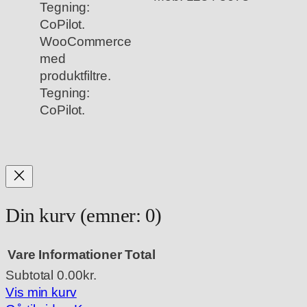
WooCommerce
med
produktfiltre.
Tegning:
CoPilot.
Din kurv
(emner: 0)
Vare
Informationer
Total
Subtotal
0.00kr.
Varer
Vis min kurv