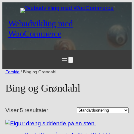
Webudvikling med
WooCommerce
Forside
/ Bing og Grøndahl
Bing og Grøndahl
Viser 5 resultater