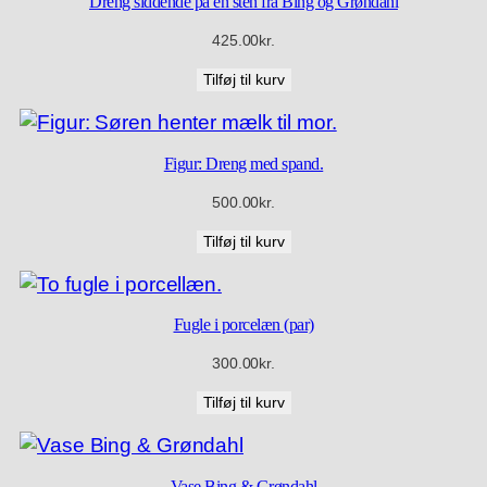
Dreng siddende på en sten fra Bing og Grøndahl
425.00
kr.
Tilføj til kurv
Figur: Dreng med spand.
500.00
kr.
Tilføj til kurv
Fugle i porcelæn (par)
300.00
kr.
Tilføj til kurv
Vase Bing & Grøndahl