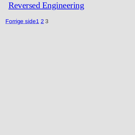
Reversed Engineering
Forrige side
1
2
3