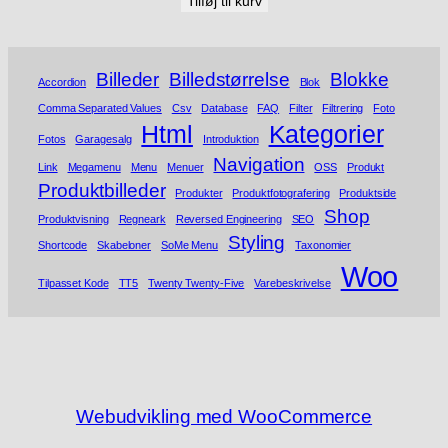
Tilføj til kurv
Billeder
Billedstørrelse
Blokke
Accordion
Blok
Comma Separated Values
Csv
Database
FAQ
Filter
Filtrering
Foto
Html
Kategorier
Fotos
Garagesalg
Introduktion
Navigation
Link
Megamenu
Menu
Menuer
OSS
Produkt
Produktbilleder
Produkter
Produktfotografering
Produktside
Shop
Produktvisning
Regneark
Reversed Engineering
SEO
Styling
Shortcode
Skabeloner
SoMe Menu
Taxonomier
Woo
Tilpasset Kode
TT5
Twenty Twenty-Five
Varebeskrivelse
Webudvikling med WooCommerce