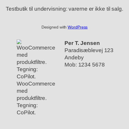
Testbutik til undervisning: varerne er ikke til salg.
Designed with
WordPress
Per T. Jensen
Paradisæblevej 123
Andeby
Mob: 1234 5678
WooCommerce
med
produktfiltre.
Tegning:
CoPilot.