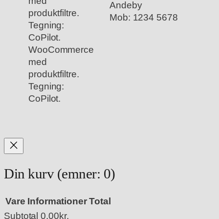
Andeby
Mob: 1234 5678
WooCommerce
med
produktfiltre.
Tegning:
CoPilot.
Din kurv
(emner: 0)
Vare
Informationer
Total
Subtotal
0.00kr.