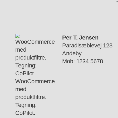
Per T. Jensen
Paradisæblevej 123
Andeby
Mob: 1234 5678
WooCommerce
med
produktfiltre.
Tegning:
CoPilot.