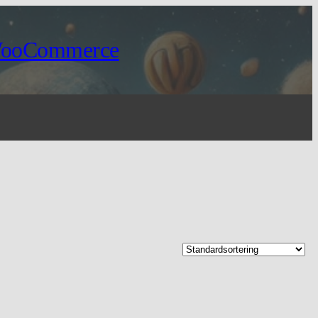
WooCommerce