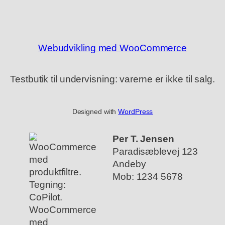
Webudvikling med WooCommerce
Testbutik til undervisning: varerne er ikke til salg.
Designed with
WordPress
Per T. Jensen
Paradisæblevej 123
Andeby
Mob: 1234 5678
WooCommerce
med